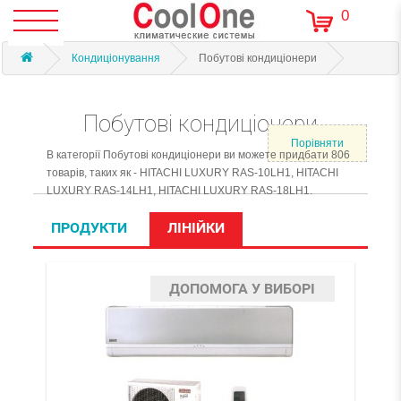
0
Кондиціонування
Побутові кондиціонери
Побутові кондиціонери
Порівняти
В категорiї Побутові кондиціонери ви можете придбати 806
товарів, таких як - HITACHI LUXURY RAS-10LH1, HITACHI
LUXURY RAS-14LH1, HITACHI LUXURY RAS-18LH1.
ПРОДУКТИ
ЛІНІЙКИ
ДОПОМОГА У ВИБОРІ