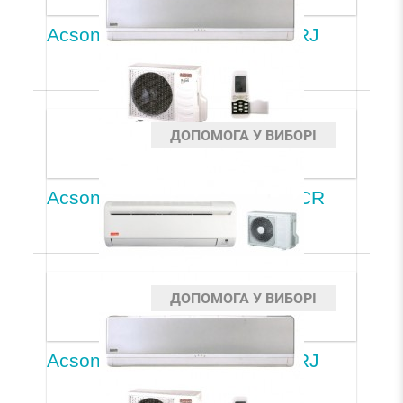
Acson A5WM10JR/A5LC10CRJ
ДОПОМОГА У ВИБОРІ
Acson A5WM15G2R/A5LC15CR
ДОПОМОГА У ВИБОРІ
Acson A5WM15JR/A5LC15CRJ