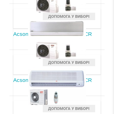
ДОПОМОГА У ВИБОРІ
Acson A5WM20G2R/A5LC20CR
ДОПОМОГА У ВИБОРІ
Acson A5WM25G2R/A5LC25CR
ДОПОМОГА У ВИБОРІ