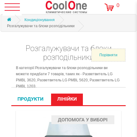
0
Кондиціонування
Розгалужувачи та блоки розподільники
Розгалужувачи та блоки
розподільники
Порівняти
В категорiї Розгалужувачи та блоки розподільники ви
можете придбати 7 товарів, таких як - Разветвитель LG
PMBL 3620, Разветвитель LG PMBL 5620, Разветвитель LG
PMBL 1203.
ПРОДУКТИ
ЛІНІЙКИ
ДОПОМОГА У ВИБОРІ