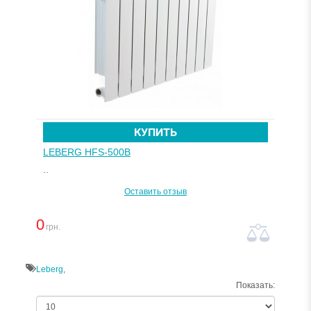
КУПИТЬ
LEBERG HFS-500B
..
Оставить отзыв
0
грн.
Leberg
,
Показать: