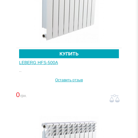
КУПИТЬ
LEBERG HFS-500A
..
Оставить отзыв
0
грн.