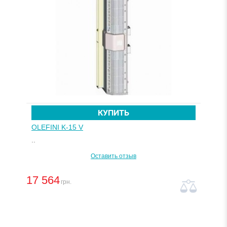
КУПИТЬ
OLEFINI K-15 V
..
Оставить отзыв
17 564
грн.