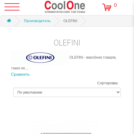
0
Производитель
OLEFINI
OLEFINI
OLEFINI - виробник товарів,
таких як , ,
Сравнить
Сортировка: