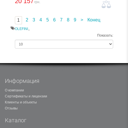
20 157
грн.
2
3
4
5
6
7
8
9
>
Конец
1
OLEFINI
,
,
Показать:
Информация
О компании
Сертификаты и лицензии
Клиенты и объекты
Отзывы
Каталог