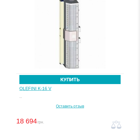
КУПИТЬ
OLEFINI K-16 V
..
Оставить отзыв
18 694
грн.