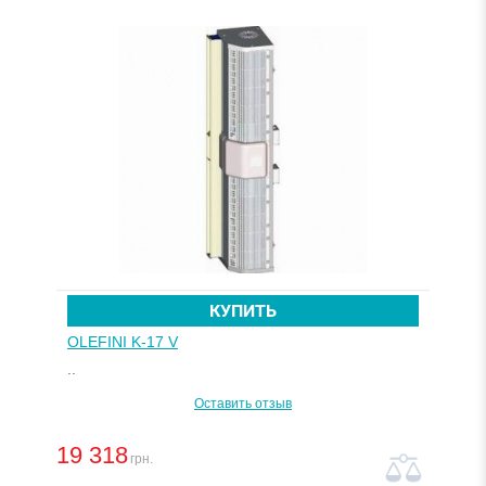
КУПИТЬ
OLEFINI K-17 V
..
Оставить отзыв
19 318
грн.