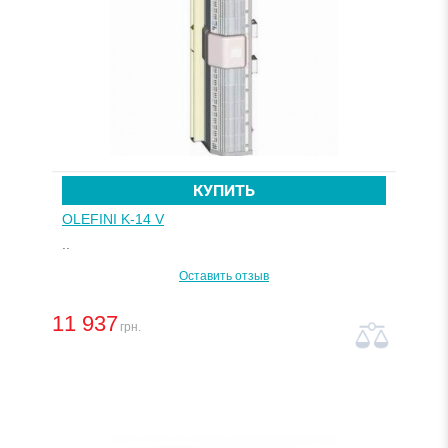
КУПИТЬ
OLEFINI K-14 V
..
Оставить отзыв
11 937
грн.